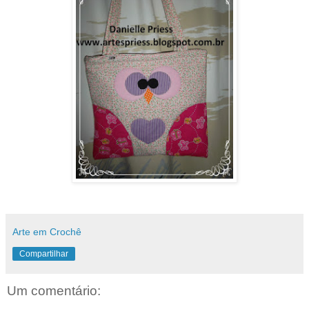
Arte em Crochê
Compartilhar
Um comentário: