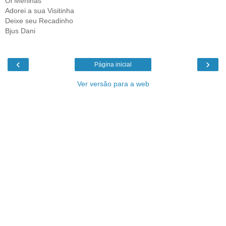
Oi Meninas
Adorei a sua Visitinha
Deixe seu Recadinho
Bjus Dani
‹
›
Página inicial
Ver versão para a web